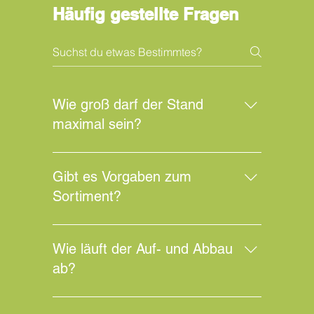
Häufig gestellte Fragen
Wie groß darf der Stand
maximal sein?
folgt..näheres auf Anfrage
Gibt es Vorgaben zum
Sortiment?
folgt..näheres auf Anfrage
Wie läuft der Auf- und Abbau
ab?
folgt..näheres auf Anfrage